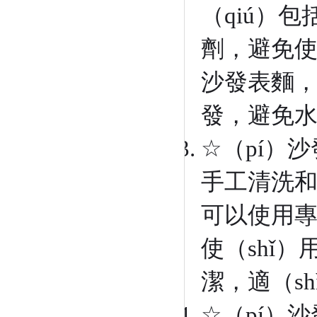
（qiú）包
劑，避免
沙發表麵，
發，避免水
☆（pí）
手工清洗
可以使用專
使（shǐ）
潔，適（s
☆（pí）沙