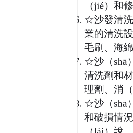
（jié）
☆沙發清洗
業的清洗設
毛刷、海綿
☆沙（sh
清洗劑和材
理劑、消（
☆沙（sh
和破損情況
（lái）