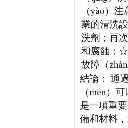
（yào）
業的清洗設
洗劑；再次
和腐蝕；☆
故障（zhà
結論： 通
（men）可
是一項重要
備和材料，