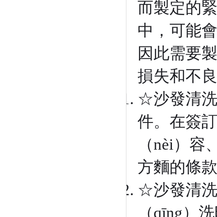
而製定的緊
中，可能會
因此需要製
損失和不
☆沙發清洗
件。在簽訂
（nèi）
方麵的條
☆沙發清洗
（qīng）