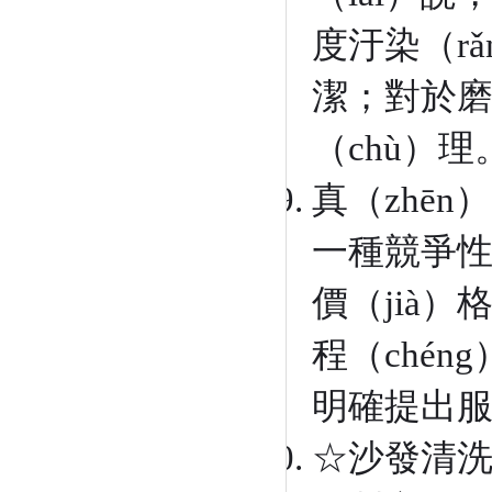
度汙染（r
潔；對於磨
（chù）理
真（zhēn
一種競爭性
價（jià
程（ché
明確提出
☆沙發清洗