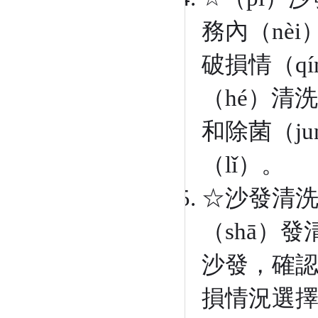
務內（nè
破損情（qí
（hé）清
和除菌（j
（lǐ）。
☆沙發清洗（
（shā）
沙發，確認
損情況選擇