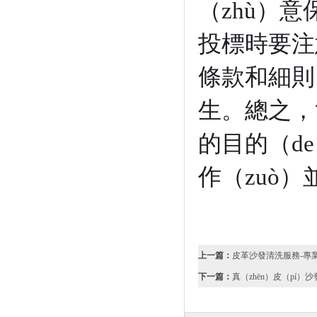
（zhù）
投標時要注
條款和細則
生。總之，隻
的目的（d
作（zuò）
上一篇：
皮革沙發清洗服務-專業
下一篇：
真（zhēn）皮（pí